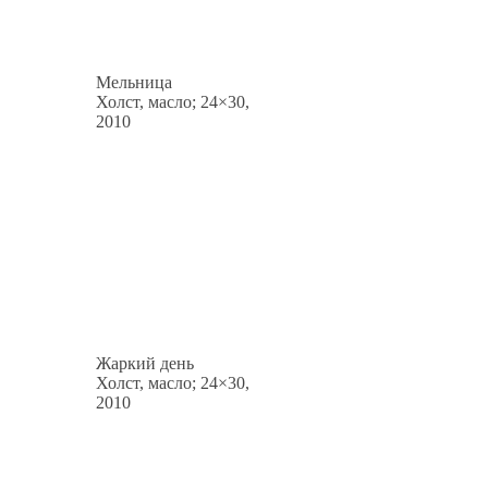
Мельница
Холст, масло; 24×30,
2010
Жаркий день
Холст, масло; 24×30,
2010