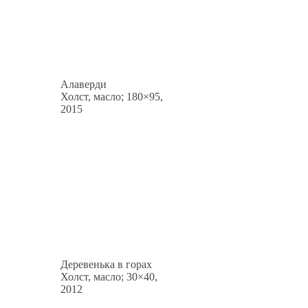
Алаверди
Холст, масло; 180×95,
2015
Деревенька в горах
Холст, масло; 30×40,
2012