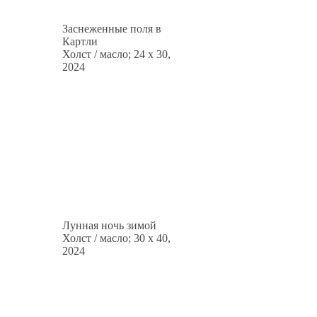
Заснеженные поля в
Картли
Холст / масло; 24 x 30,
2024
Лунная ночь зимой
Холст / масло; 30 x 40,
2024