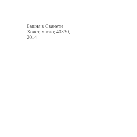
Башня в Сванети
Холст, масло; 40×30,
2014