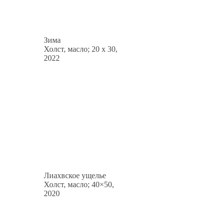
Зима
Холст, масло; 20 x 30,
2022
Лиахвское ущелье
Холст, масло; 40×50,
2020