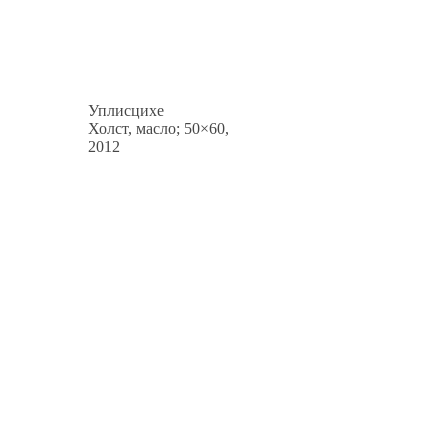
Уплисцихе
Холст, масло; 50×60,
2012