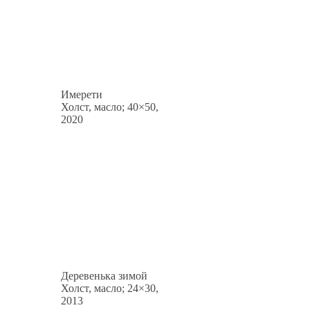
Имерети
Холст, масло; 40×50,
2020
Деревенька зимой
Холст, масло; 24×30,
2013