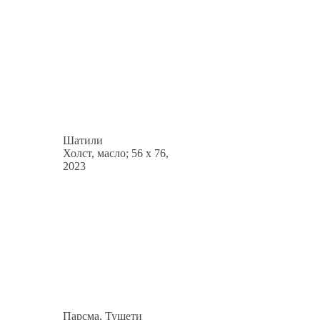
Шатили
Холст, масло; 56 x 76,
2023
Парсма, Тушети