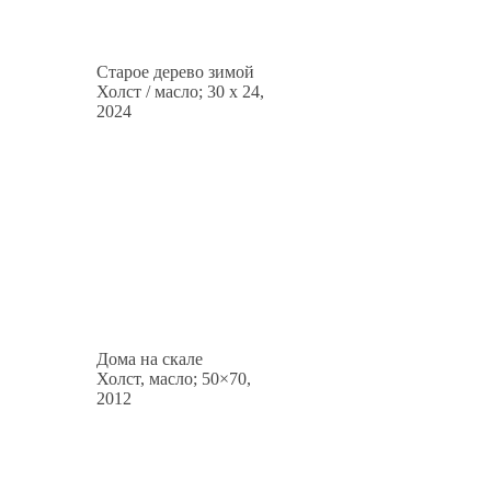
Старое дерево зимой
Холст / масло; 30 x 24,
2024
Дома на скале
Холст, масло; 50×70,
2012