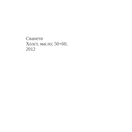
Сванети
Холст, масло; 50×60,
2012