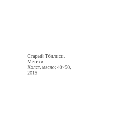
Старый Тбилиси,
Метехи
Холст, масло; 40×50,
2015