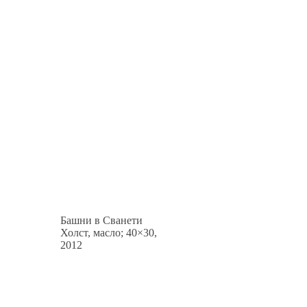
Башни в Сванети
Холст, масло; 40×30,
2012