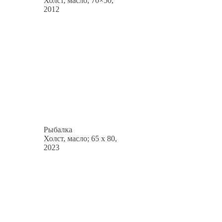
Холст, масло; 70×50,
2012
Рыбалка
Холст, масло; 65 x 80,
2023