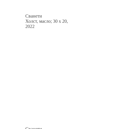
Сванети
Холст, масло; 30 x 20,
2022
Сванети