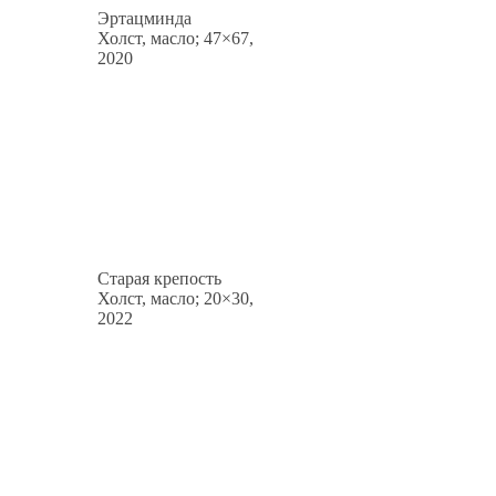
Эртацминда
Холст, масло; 47×67,
2020
Старая крепость
Холст, масло; 20×30,
2022