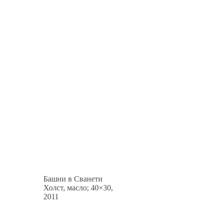
Башни в Сванети
Холст, масло; 40×30,
2011