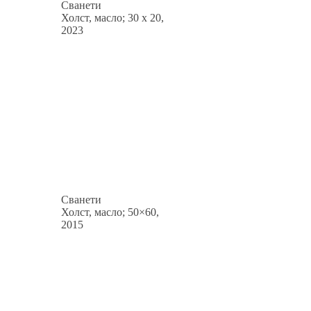
Сванети
Холст, масло; 30 x 20,
2023
Сванети
Холст, масло; 50×60,
2015