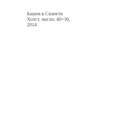
Башня в Сванети
Холст, масло; 40×30,
2014