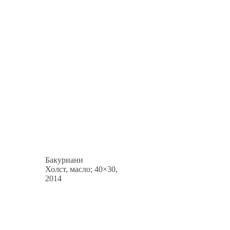
Бакуриани
Холст, масло; 40×30,
2014