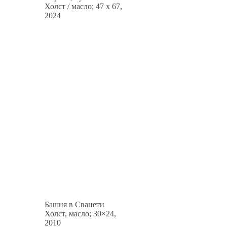
Холст / масло; 47 x 67,
2024
Башня в Сванети
Холст, масло; 30×24,
2010