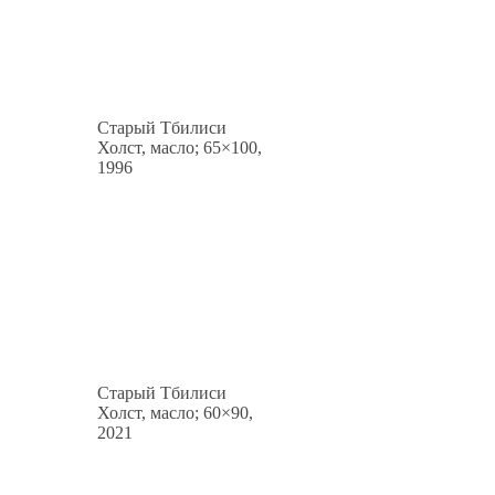
Старый Тбилиси
Холст, масло; 65×100,
1996
Старый Тбилиси
Холст, масло; 60×90,
2021