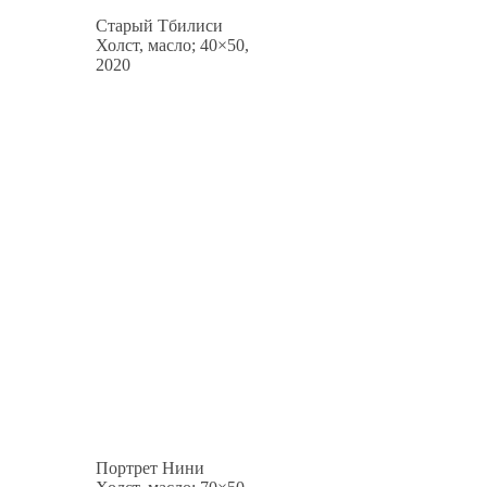
Старый Тбилиси
Холст, масло; 40×50,
2020
Портрет Нини