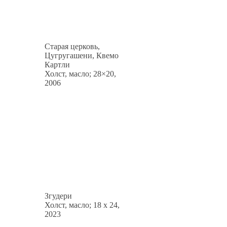
Старая церковь,
Цугругашени, Квемо
Картли
Холст, масло; 28×20,
2006
Згудери
Холст, масло; 18 x 24,
2023