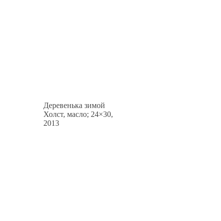
Деревенька зимой
Холст, масло; 24×30,
2013